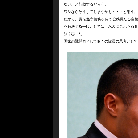
ない、と行動するだろう。
ワシならそうしてしまうかも・・・と想う。
だから、憲法遵守義務を負う公務員たる自衛
を解決する手段としては、永久にこれを放棄
強く思った。
国家の戦闘力として個々の隊員の思考として