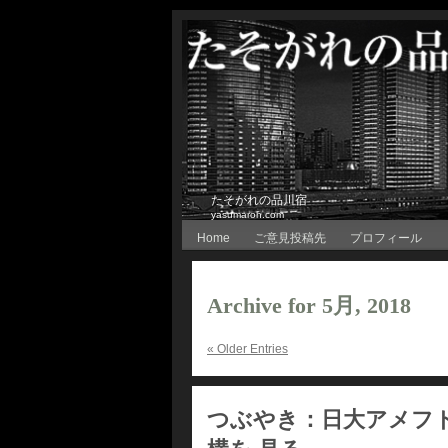
たそがれの品川宿
yasumaroh.com
Home
ご意見投稿先
プロフィール
Archive for 5月, 2018
« Older Entries
つぶやき：日大アメフ