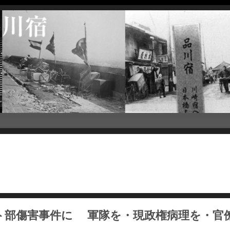
ト部傷害事件に 軍隊を・現政権病理を・官