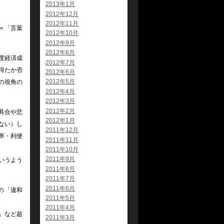
2013年1月
2012年12月
2012年11月
＝「言葉
2012年10月
2012年9月
2012年8月
度経済成
2012年7月
得たか否
2012年6月
2012年5月
の視角の
2012年4月
2012年3月
2012年2月
具合や悲
2012年1月
ない）し
2011年12月
率・利便
2011年11月
2011年10月
2011年9月
いうよう
2011年8月
2011年7月
2011年6月
の「違和
2011年5月
2011年4月
」など超
2011年3月