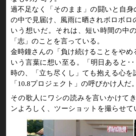
過不足なく「そのまま」の闘いと自身
の中で見届け、風雨に晒されボロボロ
いう想いだ。それは、短い時間の中
「志」のことを言っている。
金時鐘さんの「負け続けることをやめ
いう言葉に想い至る。「明日あると･･
時の、「立ち尽くし」ても抱える心を
「
10.8
プロジェクト」の呼びかけ人だ
その歌人にワシの読みを言いかけて
ンよろしく、ツーショットを撮らせて