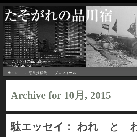
たそがれの品川宿
yasumaroh.com
Home
ご意見投稿先
プロフィール
Archive for 10月, 2015
駄エッセイ： われ と 