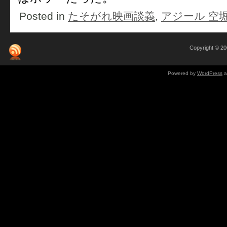
Posted in
たそがれ映画談義
,
アジール 空
Copyright © 
Powered by
WordPress
a