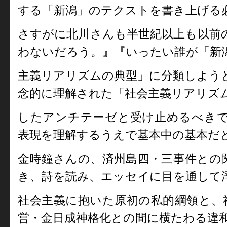
する「新潟」のテクストを書き上げる
さすがに北川さんも半世紀以上も以前
わないだろう。』『いったい誰が「新
主義リアリズムの典型」に分類しよう
念的に理解された「社会主義リアリズ
したアンチテーゼと受け止めるべき
表現を理解するうえで基本中の基本だ
金時鐘さんの、済州島四・三事件との関
き、詩を読み、エッセイに目を通して
社会主義に抱いた原初の私的綱領と、
営・金日成神格化との間に横たわる違