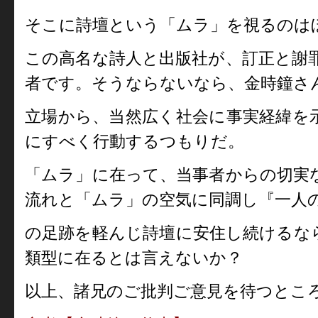
そこに詩壇という「ムラ」を視るのは
この高名な詩人と出版社が、訂正と謝
者です。そうならないなら、金時鐘さ
立場から、当然広く社会に事実経緯を
にすべく行動するつもりだ。
「ムラ」に在って、当事者からの切実
流れと「ムラ」の空気に同調し『一人
の足跡を軽んじ詩壇に安住し続けるな
類型に在るとは言えないか？
以上、諸兄のご批判ご意見を待つとこ