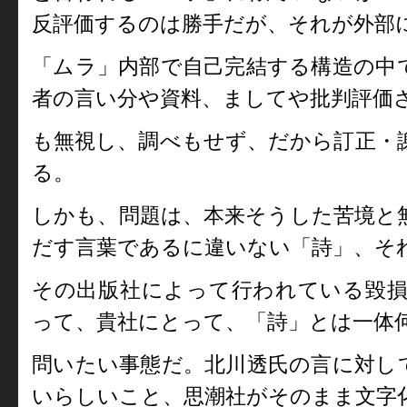
反評価するのは勝手だが、それが外部
「ムラ」内部で自己完結する構造の中
者の言い分や資料、ましてや批判評価
も無視し、調べもせず、だから訂正・
る。
しかも、問題は、本来そうした苦境と
だす言葉であるに違いない「詩」、そ
その出版社によって行われている毀
って、貴社にとって、「詩」とは一体
問いたい事態だ。北川透氏の言に対し
いらしいこと、思潮社がそのまま文字