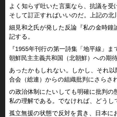
よく知らず吐いた言葉なら、抗議を受
そして訂正すればいいのだ。上記の北
細見和之氏が発した反論『私の金時鐘
記する。
『1955年刊行の第一詩集「地平線」
朝鮮民主主義共和国（北朝鮮）への期
あったかもしれない。しかし、それ以
合会（総連）からの組織批判にさらさ
の政治体制にたいしても明確に批判の
私の理解である。でなければ、どうし
孤立無援の状態で反対を貫き、日本に