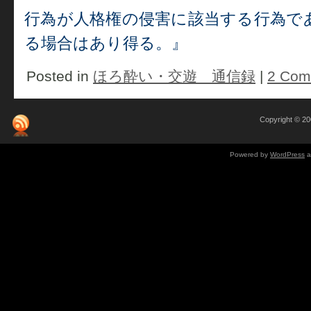
行為が人格権の侵害に該当する行為で
る場合はあり得る。』
Posted in
ほろ酔い・交遊 通信録
|
2 Com
Copyright © 
Powered by
WordPress
a