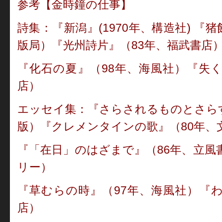
参考【金時鐘の仕事】
詩集：『新潟』(1970年、構造社) 『
版局）『光州詩片』（83年、福武書店
『化石の夏』（98年、海風社）『失く
店）
エッセイ集：『さらされるものとさらす
版）『クレメンタインの歌』（80年、
『「在日」のはざまで』（86年、立風書
リー）
『草むらの時』（97年、海風社）『わ
店）