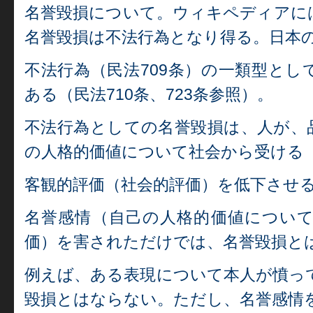
名誉毀損について。ウィキペディアに
名誉毀損は不法行為となり得る。日本
不法行為（民法709条）の一類型とし
ある（民法710条、723条参照）。
不法行為としての名誉毀損は、人が、
の人格的価値について社会から受ける
客観的評価（社会的評価）を低下させ
名誉感情（自己の人格的価値につい
価）を害されただけでは、名誉毀損と
例えば、ある表現について本人が憤っ
毀損とはならない。ただし、名誉感情