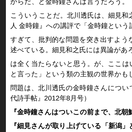
からだ、と金時鐘さんは言うだろう。
こういうことだ。北川透氏は、細見和
人 金時鐘』への講評で「金時鐘という
すぎて、批判的な問題を突き出すよう
述べている。細見和之氏には異論があ
は全く当たらないと思う。が、ここは
と言った」という類の主観の世界かも
問題は、北川透氏の金時鐘さんについ
代詩手帖』2012年8月号）
『金時鐘さんはついこの前まで、北朝
『細見さんが取り上げている「新潟」