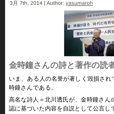
3月 7th, 2014 | Author:
yasumaroh
金時鐘さんの詩と著作の読者/2
いま、ある人の名誉が著しく毀損され
時鐘さんである。
高名な詩人＝北川透氏が、金時鐘さんの
認に基づいた内容を自説として公言し