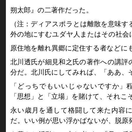
朔太郎』の二著作だった。
（注：ディアスポラとは離散を意味す
外の地にすむユダヤ人またはその社会
原住地を離れ異郷に定住する者などに
北川透氏が細見和之氏の著作への講評
分だ。北川氏にしてみれば、「ああ、
「どっちでもいいじゃないですか」
「思想」と「立場」を賭けて、それこ
永い歳月を通して格闘して来た内容
だ。いい例が思い浮かばないが、脱原