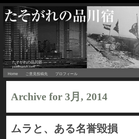
たそがれの品川宿
yasumaroh.com
Home
ご意見投稿先
プロフィール
Archive for 3月, 2014
ムラと、ある名誉毀損