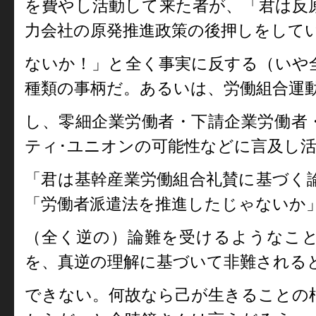
を費やし活動して来た者が、「君は反
力会社の原発推進政策の後押しをして
ないか！」と全く事実に反する（いや
種類の事柄だ。あるいは、労働組合運
し、零細企業労働者・下請企業労働者
ティ･ユニオンの可能性などに言及し
「君は基幹産業労働組合礼賛に基づく
「労働者派遣法を推進したじゃないか
（全く逆の）論難を受けるようなこ
を、真逆の理解に基づいて非難される
できない。何故なら己が生きることの