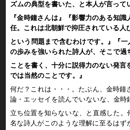
ズムの典型を書いた、と本人が言って
『金時鐘さんは』『影響力のある知識
任。これは北朝鮮で抑圧されている人
という問題まで含むわけです。』
『一
の歩みを強いられた詩人が、そこで過
ことを書く、十分に説得力のない発言
では当然のことです。』
何だ？これは・・・。たぶん、金時鐘
論・エッセイを読んでいないな、金時
立ち位置を知らないな、と直感した。
名な詩人がこのような理解に至るはず