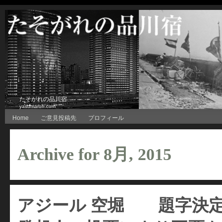
たそがれの品川宿
yasumaroh.com
Home
ご意見投稿先
プロフィール
Archive for 8月, 2015
アジール 空堀 題字決