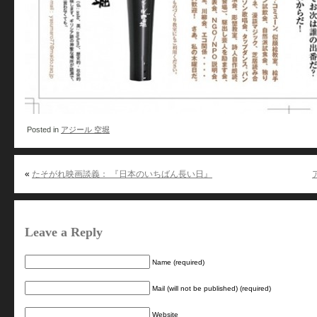
Posted in
アジール 空堀
«
たそがれ映画談義： 『日本のいちばん長い日』
Leave a Reply
Name (required)
Mail (will not be published) (required)
Website