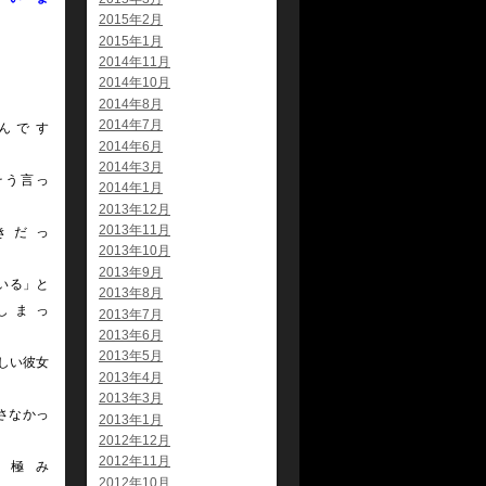
2015年2月
す
2015年1月
2014年11月
2014年10月
2014年8月
2014年7月
んです
2014年6月
ね
2014年3月
そう言っ
2014年1月
2013年12月
2013年11月
きだっ
2013年10月
2013年9月
いる」と
2013年8月
しまっ
2013年7月
2013年6月
た
2013年5月
しい彼女
2013年4月
2013年3月
さなかっ
2013年1月
た
2012年12月
2012年11月
の極み
2012年10月