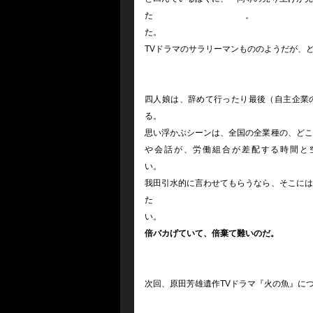
た
TVドラマのサラリーマンもののようだが、
四人娘は、辞めて行ったり最後（自主企業の
思い浮かぶシーンは、全国の全業種の、どこ
や会話が、労働組合が差配する時間と
我田引水的に言わせてもらうなら、そこには
た
倍バカげていて、倍棄て難いのだ。
次回、原田芳雄遺作TVドラマ『火の魚』に