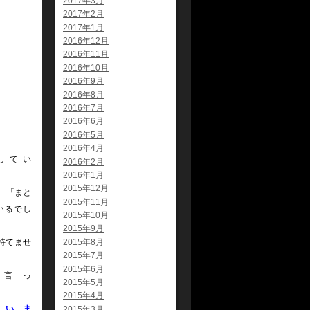
2017年3月
2017年2月
2017年1月
2016年12月
2016年11月
2016年10月
2016年9月
2016年8月
2016年7月
2016年6月
2016年5月
2016年4月
してい
2016年2月
2016年1月
2015年12月
。「まと
2015年11月
いるでし
2015年10月
ょ
2015年9月
持てませ
2015年8月
2015年7月
ん
2015年6月
言っ
2015年5月
。
2015年4月
いま
2015年3月